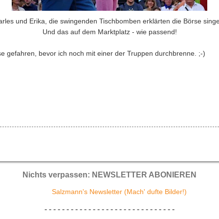
rles und Erika, die swingenden Tischbomben erklärten die Börse sing
Und das auf dem Marktplatz - wie passend!
e gefahren, bevor ich noch mit einer der Truppen durchbrenne. ;-)
Nichts verpassen: NEWSLETTER ABONIEREN
Salzmann's Newsletter (Mach' dufte Bilder!)
- - - - - - - - - - - - - - - - - - - - - - - - - - - - - -