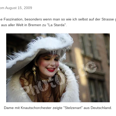
om
August 15, 2009
ße Faszination, besonders wenn man so wie ich selbst auf der Strasse g
r aus aller Welt in Bremen zu "La Starda".
Dame mit Knautschorchester zeigte "Stelzenart" aus Deutschland.