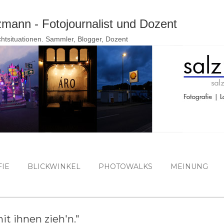
Direkt zum Hauptbereich
ann - Fotojournalist und Dozent
ichtsituationen. Sammler, Blogger, Dozent
IE
BLICKWINKEL
PHOTOWALKS
MEINUNG
mit ihnen zieh'n."