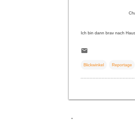
Cha
Ich bin dann brav nach Haus
Blickwinkel
Reportage