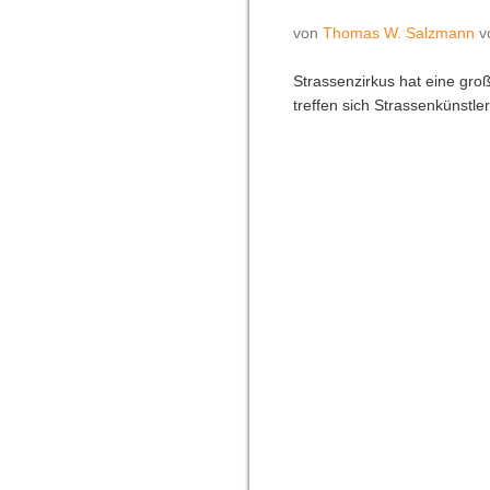
von
Thomas W. Salzmann
v
Strassenzirkus hat eine gro
treffen sich Strassenkünstle