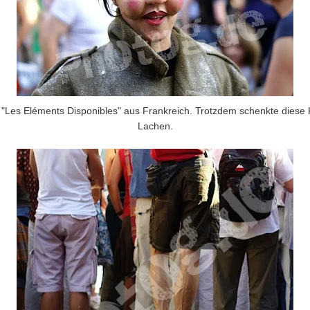
 "Les Eléments Disponibles" aus Frankreich. Trotzdem schenkte diese 
Lachen.