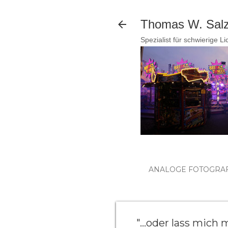
Thomas W. Salzm
Spezialist für schwierige L
ANALOGE FOTOGRAF
"...oder lass mich 