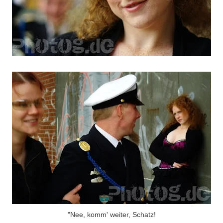
"Nee, komm' weiter, Schatz!