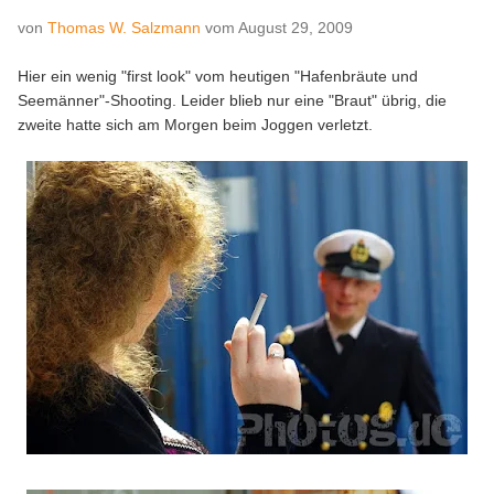
von
Thomas W. Salzmann
vom
August 29, 2009
Hier ein wenig "first look" vom heutigen "Hafenbräute und
Seemänner"-Shooting. Leider blieb nur eine "Braut" übrig, die
zweite hatte sich am Morgen beim Joggen verletzt.