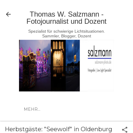
Direkt zum Hauptbereich
Thomas W. Salzmann -
Fotojournalist und Dozent
Spezialist für schwierige Lichtsituationen.
Sammler, Blogger, Dozent
MEHR…
Herbstgäste: "Seewolf" in Oldenburg