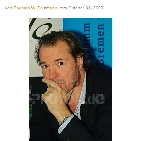
von
Thomas W. Salzmann
vom
Oktober 31, 2009