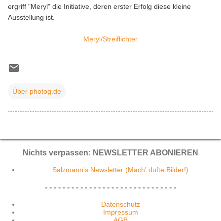
ergriff "Meryl" die Initiative, deren erster Erfolg diese kleine
Ausstellung ist.
Meryl/Streiflichter
Über photog.de
Nichts verpassen: NEWSLETTER ABONIEREN
Salzmann's Newsletter (Mach' dufte Bilder!)
- - - - - - - - - - - - - - - - - - - - - - - - - - - - - -
Datenschutz
Impressum
AGB