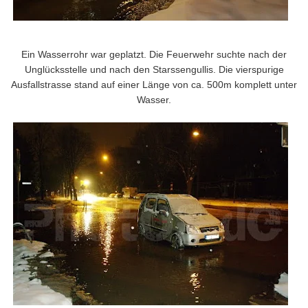
Ein Wasserrohr war geplatzt. Die Feuerwehr suchte nach der
Unglücksstelle und nach den Starssengullis. Die vierspurige
Ausfallstrasse stand auf einer Länge von ca. 500m komplett unter
Wasser.