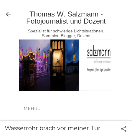
Direkt zum Hauptbereich
Thomas W. Salzmann -
Fotojournalist und Dozent
Spezialist für schwierige Lichtsituationen.
Sammler, Blogger, Dozent
MEHR…
Wasserrohr brach vor meiner Tür