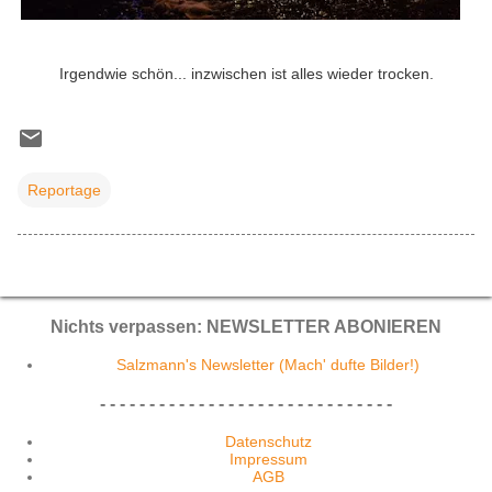
Irgendwie schön... inzwischen ist alles wieder trocken.
Reportage
Nichts verpassen: NEWSLETTER ABONIEREN
Salzmann's Newsletter (Mach' dufte Bilder!)
- - - - - - - - - - - - - - - - - - - - - - - - - - - - - -
Datenschutz
Impressum
AGB