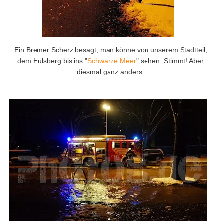
Ein Bremer Scherz besagt, man könne von unserem Stadtteil,
dem Hulsberg bis ins "
Schwarze Meer
" sehen. Stimmt! Aber
diesmal ganz anders.