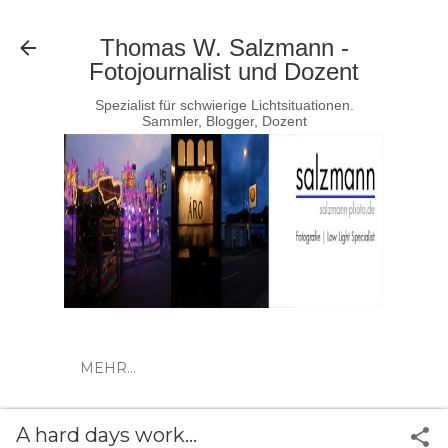
Direkt zum Hauptbereich
Thomas W. Salzmann -
Fotojournalist und Dozent
Spezialist für schwierige Lichtsituationen.
Sammler, Blogger, Dozent
MEHR…
A hard days work...