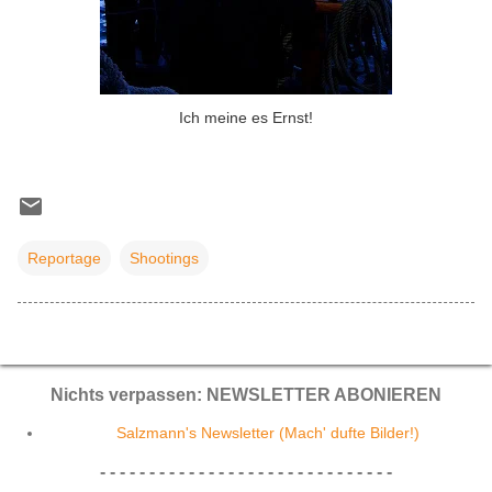
Ich meine es Ernst!
Reportage
Shootings
Nichts verpassen: NEWSLETTER ABONIEREN
Salzmann's Newsletter (Mach' dufte Bilder!)
- - - - - - - - - - - - - - - - - - - - - - - - - - - - - -