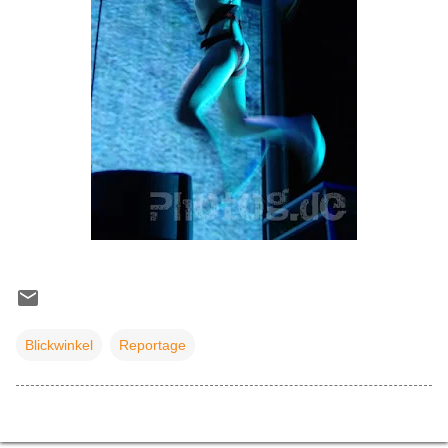
Blickwinkel
Reportage