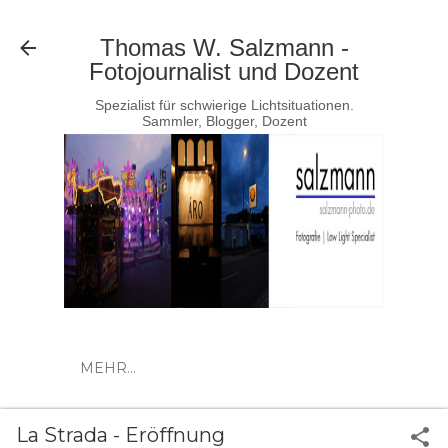
Direkt zum Hauptbereich
Thomas W. Salzmann -
Fotojournalist und Dozent
Spezialist für schwierige Lichtsituationen.
Sammler, Blogger, Dozent
MEHR…
La Strada - Eröffnung