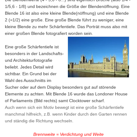
1/5,6 - 1/8) und bezeichnen die Größe der Blendenöffnung. Eine
Blende 16 ist also eine kleine Blende(nöffnung) und eine Blende
2 (=1/2) eine große. Eine große Blende führt zu weniger, eine
kleine Blende zu mehr Schärfentiefe. Das Porträt muss also mit
einer großen Blende fotografiert worden sein.
Eine große Schärfentiefe ist
besonders in der Landschafts-
und Architekturfotografie
beliebt. Jedes Detail wird
sichtbar. Ein Grund bei der
Wahl des Ausschnitts im
Sucher oder auf dem Display besonders gut auf störende
Elemente zu achten. Mit Blende 16 wurde das Londoner House
of Parliaments (Bild rechts) samt Clocktower scharf.
Auch wenn sich ein Motiv bewegt ist eine große Schärfentiefe
manchmal hilfreich, z.B. wenn Kinder durch den Garten rennen
und ständig die Richtung wechseln.
Brennweite = Verdichtung und Weite