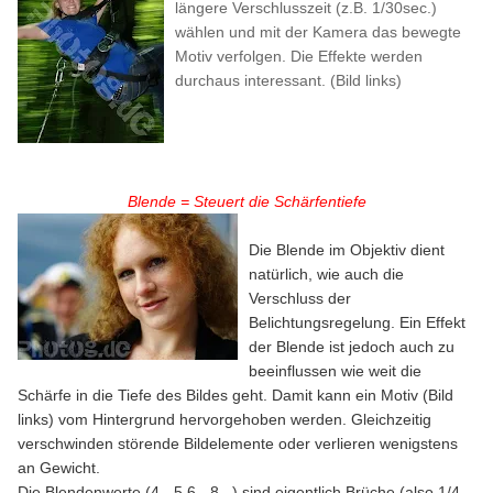
längere Verschlusszeit (z.B. 1/30sec.)
wählen und mit der Kamera das bewegte
Motiv verfolgen. Die Effekte werden
durchaus interessant. (Bild links)
Blende = Steuert die Schärfentiefe
Die Blende im Objektiv dient
natürlich, wie auch die
Verschluss der
Belichtungsregelung. Ein Effekt
der Blende ist jedoch auch zu
beeinflussen wie weit die
Schärfe in die Tiefe des Bildes geht. Damit kann ein Motiv (Bild
links) vom Hintergrund hervorgehoben werden. Gleichzeitig
verschwinden störende Bildelemente oder verlieren wenigstens
an Gewicht.
Die Blendenwerte (4 - 5,6 - 8...) sind eigentlich Brüche (also 1/4 -