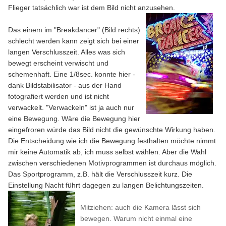
Flieger tatsächlich war ist dem Bild nicht anzusehen.
Das einem im "Breakdancer" (Bild rechts)
schlecht werden kann zeigt sich bei einer
langen Verschlusszeit. Alles was sich
bewegt erscheint verwischt und
schemenhaft. Eine 1/8sec. konnte hier -
dank Bildstabilisator - aus der Hand
fotografiert werden und ist nicht
verwackelt. "Verwackeln" ist ja auch nur
eine Bewegung. Wäre die Bewegung hier
eingefroren würde das Bild nicht die gewünschte Wirkung haben.
Die Entscheidung wie ich die Bewegung festhalten möchte nimmt
mir keine Automatik ab, ich muss selbst wählen. Aber die Wahl
zwischen verschiedenen Motivprogrammen ist durchaus möglich.
Das Sportprogramm, z.B. hält die Verschlusszeit kurz. Die
Einstellung Nacht führt dagegen zu langen Belichtungszeiten.
Mitziehen: auch die Kamera lässt sich
bewegen. Warum nicht einmal eine