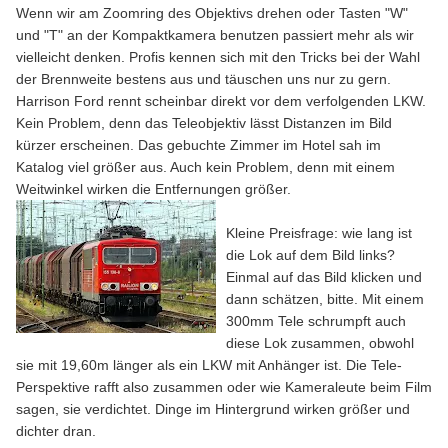
Wenn wir am Zoomring des Objektivs drehen oder Tasten "W"
und "T" an der Kompaktkamera benutzen passiert mehr als wir
vielleicht denken. Profis kennen sich mit den Tricks bei der Wahl
der Brennweite bestens aus und täuschen uns nur zu gern.
Harrison Ford rennt scheinbar direkt vor dem verfolgenden LKW.
Kein Problem, denn das Teleobjektiv lässt Distanzen im Bild
kürzer erscheinen. Das gebuchte Zimmer im Hotel sah im
Katalog viel größer aus. Auch kein Problem, denn mit einem
Weitwinkel wirken die Entfernungen größer.
Kleine Preisfrage: wie lang ist
die Lok auf dem Bild links?
Einmal auf das Bild klicken und
dann schätzen, bitte. Mit einem
300mm Tele schrumpft auch
diese Lok zusammen, obwohl
sie mit 19,60m länger als ein LKW mit Anhänger ist. Die Tele-
Perspektive rafft also zusammen oder wie Kameraleute beim Film
sagen, sie verdichtet. Dinge im Hintergrund wirken größer und
dichter dran.