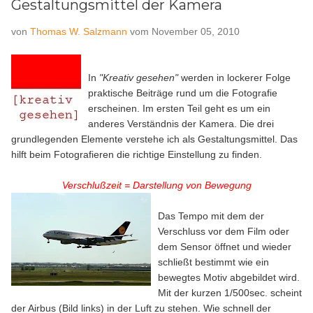
Gestaltungsmittel der Kamera
von
Thomas W. Salzmann
vom
November 05, 2010
In
"Kreativ gesehen"
werden in lockerer Folge
praktische Beiträge rund um die Fotografie
erscheinen. Im ersten Teil geht es um ein
anderes Verständnis der Kamera. Die drei
grundlegenden Elemente verstehe ich als Gestaltungsmittel. Das
hilft beim Fotografieren die richtige Einstellung zu finden.
Verschlußzeit = Darstellung von Bewegung
Das Tempo mit dem der
Verschluss vor dem Film oder
dem Sensor öffnet und wieder
schließt bestimmt wie ein
bewegtes Motiv abgebildet wird.
Mit der kurzen 1/500sec. scheint
der Airbus (Bild links) in der Luft zu stehen. Wie schnell der