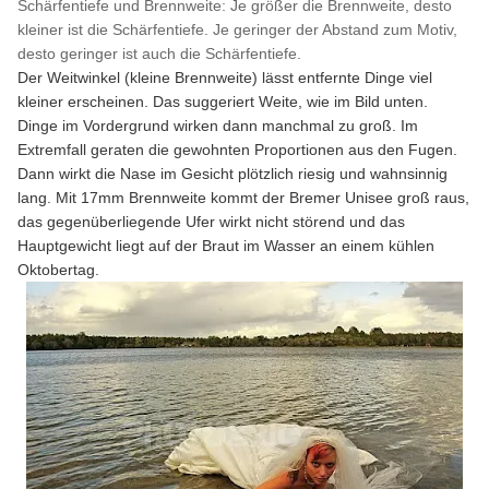
Schärfentiefe und Brennweite: Je größer die Brennweite, desto
kleiner ist die Schärfentiefe. Je geringer der Abstand zum Motiv,
desto geringer ist auch die Schärfentiefe.
Der Weitwinkel (kleine Brennweite) lässt entfernte Dinge viel
kleiner erscheinen. Das suggeriert Weite, wie im Bild unten.
Dinge im Vordergrund wirken dann manchmal zu groß. Im
Extremfall geraten die gewohnten Proportionen aus den Fugen.
Dann wirkt die Nase im Gesicht plötzlich riesig und wahnsinnig
lang. Mit 17mm Brennweite kommt der Bremer Unisee groß raus,
das gegenüberliegende Ufer wirkt nicht störend und das
Hauptgewicht liegt auf der Braut im Wasser an einem kühlen
Oktobertag.