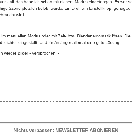
ter - all' das habe ich schon mit diesem Modus eingefangen. Es war s
ge Szene plötzlich belebt wurde. Ein Dreh am Einstellknopf genügte.
braucht wird.
s im manuellen Modus oder mit Zeit- bzw. Blendenautomatik lösen. Di
leichter eingestellt. Und für Anfänger allemal eine gute Lösung.
h wieder Bilder - versprochen ;-)
Nichts verpassen: NEWSLETTER ABONIEREN