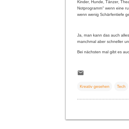
Kinder, Hunde, Tänzer, Thea
Notprogramm" wenn eine ruhi
wenn wenig Schärfentiefe ge
Ja, man kann das auch alle
manchmal aber schneller und 
Bei nächsten mal gibt es auc
Kreativ gesehen
Tech