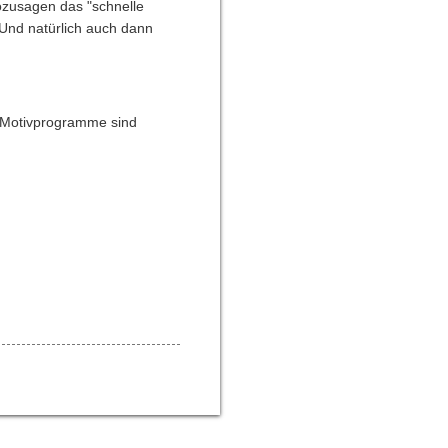
ozusagen das "schnelle
 Und natürlich auch dann
e Motivprogramme sind