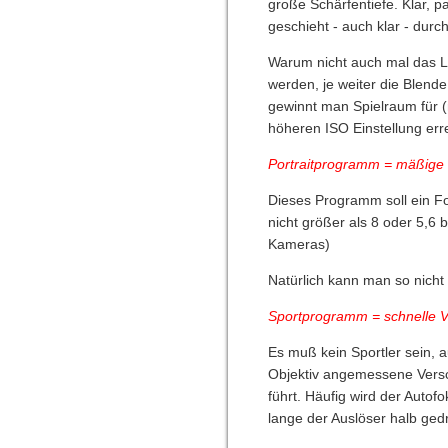
große Schärfentiefe. Klar, 
geschieht - auch klar - durc
Warum nicht auch mal das La
werden, je weiter die Blend
gewinnt man Spielraum für (
höheren ISO Einstellung erre
Portraitprogramm = mäßige 
Dieses Programm soll ein Fo
nicht größer als 8 oder 5,6 
Kameras)
Natürlich kann man so nicht
Sportprogramm = schnelle V
Es muß kein Sportler sein,
Objektiv angemessene Versch
führt. Häufig wird der Autof
lange der Auslöser halb gedr