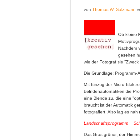
von
Thomas W. Salzmann
Ob kleine 
Motivprogra
Nachdem wi
gesehen ha
wie der Fotograf sie "Zweck
Die Grundlage: Programm-A
Mit Einzug der Micro-Elektron
Belndenautomatiken die Pro
eine Blende zu, die eine "op
braucht ist der Automatik ge
fotografiert. Also lag es n
Landschaftsprogramm = Sch
Das Gras grüner, der Himmel 