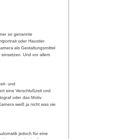
mmer so genannte
tportrait oder Haustier.
amera als Gestaltungsmittel
 einsetzen. Und vor allem
Zeit- und
t eine Verschlußzeit und
otograf oder das Motiv
Kamera weiß ja nicht was sie
Automatik jedoch für eine