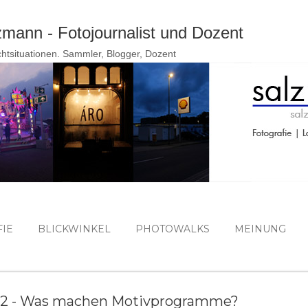
Direkt zum Hauptbereich
ann - Fotojournalist und Dozent
ichtsituationen. Sammler, Blogger, Dozent
IE
BLICKWINKEL
PHOTOWALKS
MEINUNG
] 2 - Was machen Motivprogramme?