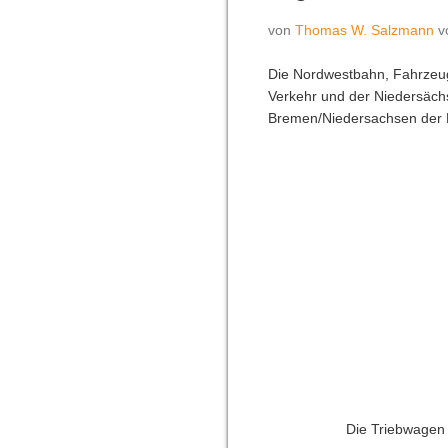
von
Thomas W. Salzmann
Die Nordwestbahn, Fahrzeug
Verkehr und der Niedersäch
Bremen/Niedersachsen der P
Die Triebwagen 