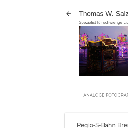
Thomas W. Salzm
Spezialist für schwierige L
ANALOGE FOTOGRAF
Regio-S-Bahn Bre