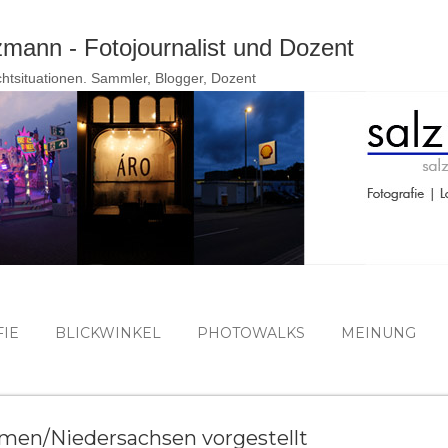
Direkt zum Hauptbereich
ann - Fotojournalist und Dozent
ichtsituationen. Sammler, Blogger, Dozent
IE
BLICKWINKEL
PHOTOWALKS
MEINUNG
men/Niedersachsen vorgestellt