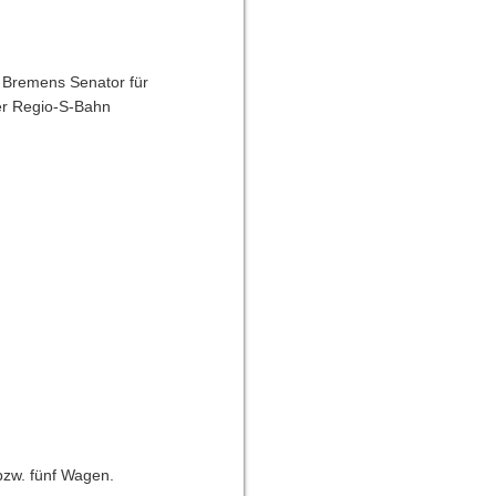
 Bremens Senator für
er Regio-S-Bahn
bzw. fünf Wagen.