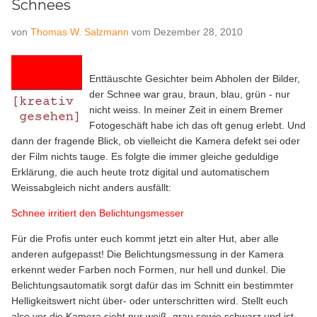
Schnees
von
Thomas W. Salzmann
vom
Dezember 28, 2010
Enttäuschte Gesichter beim Abholen der Bilder,
der Schnee war grau, braun, blau, grün - nur
nicht weiss. In meiner Zeit in einem Bremer
Fotogeschäft habe ich das oft genug erlebt. Und
dann der fragende Blick, ob vielleicht die Kamera defekt sei oder
der Film nichts tauge. Es folgte die immer gleiche geduldige
Erklärung, die auch heute trotz digital und automatischem
Weissabgleich nicht anders ausfällt:
Schnee irritiert den Belichtungsmesser
Für die Profis unter euch kommt jetzt ein alter Hut, aber alle
anderen aufgepasst! Die Belichtungsmessung in der Kamera
erkennt weder Farben noch Formen, nur hell und dunkel. Die
Belichtungsautomatik sorgt dafür das im Schnitt ein bestimmter
Helligkeitswert nicht über- oder unterschritten wird. Stellt euch
also vor die Kamera sieht nur weiß, grau sowie schwarz und ist