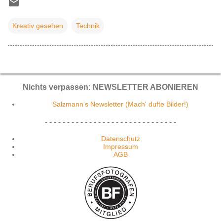
Kreativ gesehen
Technik
Nichts verpassen: NEWSLETTER ABONIEREN
Salzmann's Newsletter (Mach' dufte Bilder!)
- - - - - - - - - - - - - - - - - - - - - - - - - - - - - -
Datenschutz
Impressum
AGB