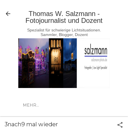
Direkt zum Hauptbereich
Thomas W. Salzmann -
Fotojournalist und Dozent
Spezialist für schwierige Lichtsituationen.
Sammler, Blogger, Dozent
MEHR…
3nach9 mal wieder