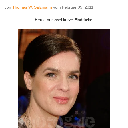
von
Thomas W. Salzmann
vom
Februar 05, 2011
Heute nur zwei kurze Eindrücke: