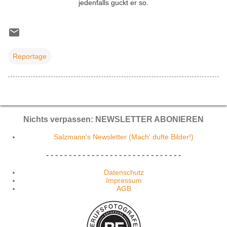
jedenfalls guckt er so.
Reportage
Nichts verpassen: NEWSLETTER ABONIEREN
Salzmann's Newsletter (Mach' dufte Bilder!)
- - - - - - - - - - - - - - - - - - - - - - - - - - - - - -
Datenschutz
Impressum
AGB