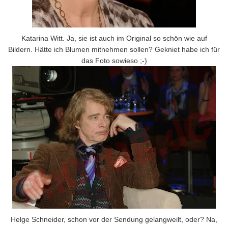
Katarina Witt. Ja, sie ist auch im Original so schön wie auf
Bildern. Hätte ich Blumen mitnehmen sollen? Gekniet habe ich für
das Foto sowieso ;-)
Helge Schneider, schon vor der Sendung gelangweilt, oder? Na,