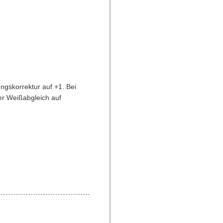
ungskorrektur auf +1. Bei
er Weißabgleich auf