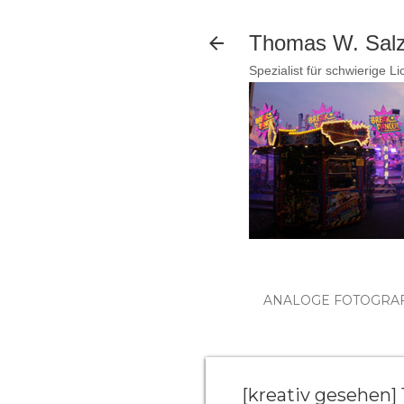
Thomas W. Salzm
Spezialist für schwierige L
ANALOGE FOTOGRAF
[kreativ gesehen]