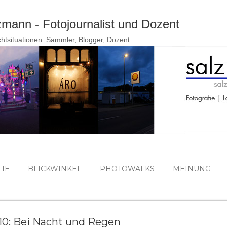
Direkt zum Hauptbereich
ann - Fotojournalist und Dozent
ichtsituationen. Sammler, Blogger, Dozent
IE
BLICKWINKEL
PHOTOWALKS
MEINUNG
 10: Bei Nacht und Regen