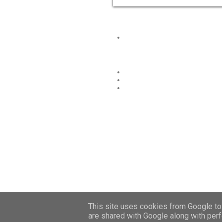
This site uses cookies from Google to 
are shared with Google along with perf