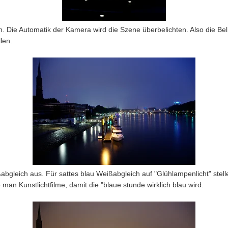
en. Die Automatik der Kamera wird die Szene überbelichten. Also die Be
len.
bgleich aus. Für sattes blau Weißabgleich auf "Glühlampenlicht" stelle
an Kunstlichtfilme, damit die "blaue stunde wirklich blau wird.