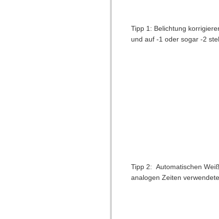
Tipp 1: Belichtung korrigier
und auf -1 oder sogar -2 stel
Tipp 2: Automatischen Weißa
analogen Zeiten verwendete m