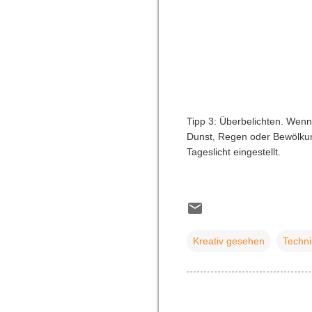
Tipp 3: Überbelichten. Wenn 
Dunst, Regen oder Bewölkung
Tageslicht eingestellt.
Kreativ gesehen
Techni