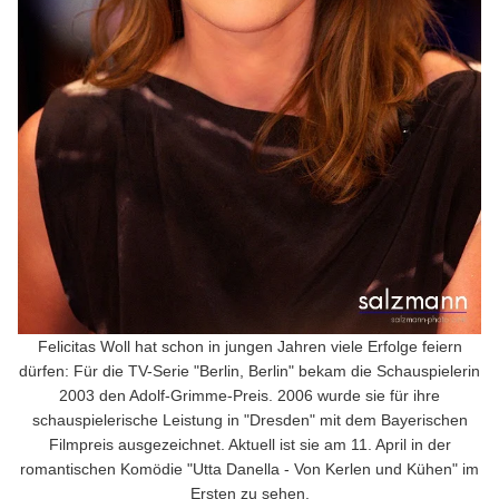
Felicitas Woll hat schon in jungen Jahren viele Erfolge feiern
dürfen: Für die TV-Serie "Berlin, Berlin" bekam die Schauspielerin
2003 den Adolf-Grimme-Preis. 2006 wurde sie für ihre
schauspielerische Leistung in "Dresden" mit dem Bayerischen
Filmpreis ausgezeichnet. Aktuell ist sie am 11. April in der
romantischen Komödie "Utta Danella - Von Kerlen und Kühen" im
Ersten zu sehen.