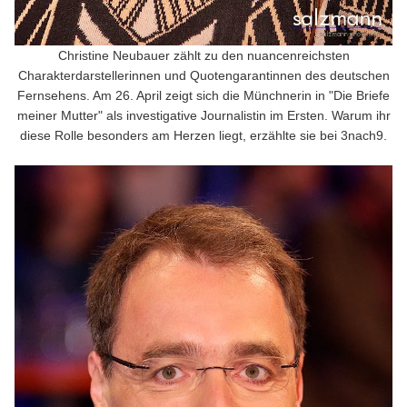
Christine Neubauer zählt zu den nuancenreichsten
Charakterdarstellerinnen und Quotengarantinnen des deutschen
Fernsehens. Am 26. April zeigt sich die Münchnerin in "Die Briefe
meiner Mutter" als investigative Journalistin im Ersten. Warum ihr
diese Rolle besonders am Herzen liegt, erzählte sie bei 3nach9.