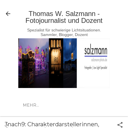
Direkt zum Hauptbereich
Thomas W. Salzmann -
Fotojournalist und Dozent
Spezialist für schwierige Lichtsituationen.
Sammler, Blogger, Dozent
MEHR…
3nach9: Charakterdarstellerinnen,