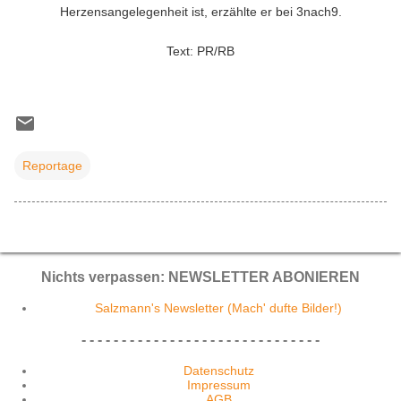
Herzensangelegenheit ist, erzählte er bei 3nach9.
Text: PR/RB
Reportage
Nichts verpassen: NEWSLETTER ABONIEREN
Salzmann's Newsletter (Mach' dufte Bilder!)
- - - - - - - - - - - - - - - - - - - - - - - - - - - - - -
Datenschutz
Impressum
AGB