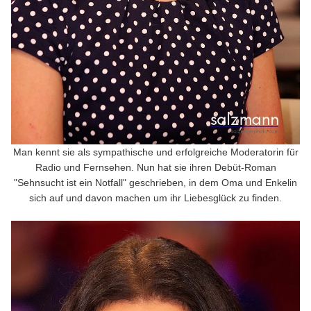
Man kennt sie als sympathische und erfolgreiche Moderatorin für
Radio und Fernsehen. Nun hat sie ihren Debüt-Roman
"Sehnsucht ist ein Notfall" geschrieben, in dem Oma und Enkelin
sich auf und davon machen um ihr Liebesglück zu finden.