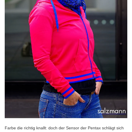
Farbe die richtig knallt: doch der Sensor der Pentax schlägt sich