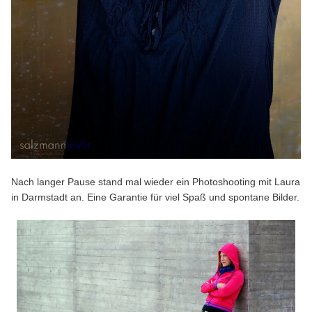
Nach langer Pause stand mal wieder ein Photoshooting mit Laura
in Darmstadt an. Eine Garantie für viel Spaß und spontane Bilder.