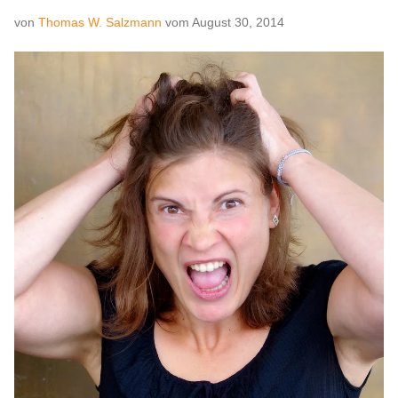
von
Thomas W. Salzmann
vom
August 30, 2014