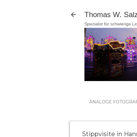
Thomas W. Salzm
Spezialist für schwierige L
ANALOGE FOTOGRAF
Stippvisite in Ha