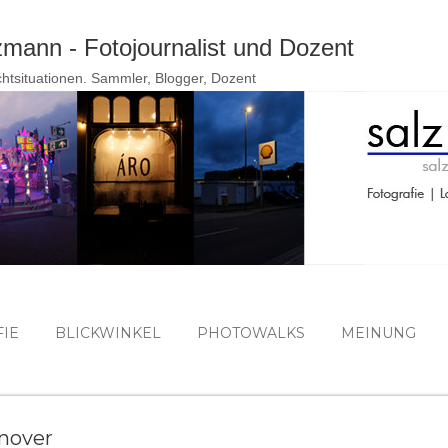
Direkt zum Hauptbereich
ann - Fotojournalist und Dozent
ichtsituationen. Sammler, Blogger, Dozent
IE
BLICKWINKEL
PHOTOWALKS
MEINUNG
nnover