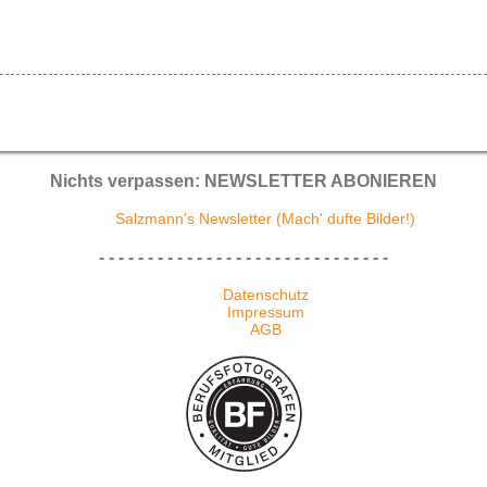
Nichts verpassen: NEWSLETTER ABONIEREN
Salzmann's Newsletter (Mach' dufte Bilder!)
- - - - - - - - - - - - - - - - - - - - - - - - - - - - - -
Datenschutz
Impressum
AGB