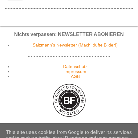
Nichts verpassen: NEWSLETTER ABONIEREN
Salzmann's Newsletter (Mach' dufte Bilder!)
- - - - - - - - - - - - - - - - - - - - - - - - - - - - - -
Datenschutz
Impressum
AGB
This site uses cookies from Google to deliver its services
Powered by Blogger