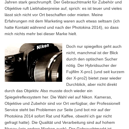
Jahren stark geschrumpft. Der Gebrauchtmarkt für Zubehör und
Objektive ruft Liebhaberpreise auf, sprich: es ist teuer und vieles
lässt sich nicht vor Ort beschaffen oder mieten. Meine
Erfahrungen mit dem Marketing waren auch etwas seltsam (ich
hatte Kontakt während und nach der Photokina 2014), so dass
mich nichts mehr bei dieser Marke hielt.
Doch nur spiegellos geht auch
nicht, manchmal ist der Blick
durch den optischen Sucher
nötig. Der Hybridsucher der
Fujifilm X-pro1 (und seit kurzem
der X-pro2) bietet zwar wieder
Durchblick, aber nicht direkt
durch das Objektiv. Also musste doch wieder ein
Spiegelreflexsystem her. Die Wahl viel auf Nikon. Kameras,
Objektive und Zubehör sind vor Ort verfügbar, der Professionell
Service steht bei Problemen zur Seite (und bot mir auf der
Photokina 2014 sofort Rat und Kaffee, obwohl ich gar nicht
gefragt hatte). Die Qualität und Verarbeitung sind auf hohem
Niveau (wie andere Marken auch). Der Gebrauchtmarkt ist