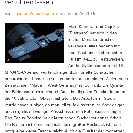
verführen lassen
von
Thomas W. Salzmann
vom
Januar 22, 2016
Mein Kamera- und Objektiv-
"Fuhrpark" hat sich in den
letzten Monaten drastisch
verändert. Alles begann mit
dem Kauf einer gebrauchten
Fujifilm X-E1 zu Testzwecken.
An der Systemkamera mit 16
MP-APS-C-Sensor wollte ich eigentlich nur alte Schätzchen
ausprobieren. Immerhin schlummerten aus analogen Zeiten noch
Zeiss-Linsen "Made in West-Germany" im Schrank. Die Qualität
der Bilder war überraschend. Auch im digitalen Zeitalter konnten
die 40 Jahre alten Gläser mithalten. Das Arbeiten im Studio
wurde etwas ruhiger, da manuell zu fokussieren ist. Aber es gab
auch signifikant weniger Ausschuss durch Fehlfokussierungen.
Das Focus-Peaking im elektronischen Sucher tat ganze Arbeit.
Die Kamera ist klein und leicht, kein großer Rucksack ist mehr
nötig, eine kleine Tasche reicht. Auch die Qualität der modernen