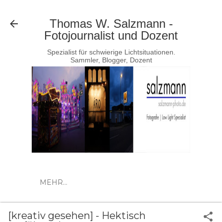
Direkt zum Hauptbereich
Thomas W. Salzmann -
Fotojournalist und Dozent
Spezialist für schwierige Lichtsituationen.
Sammler, Blogger, Dozent
MEHR…
[kreativ gesehen] - Hektisch