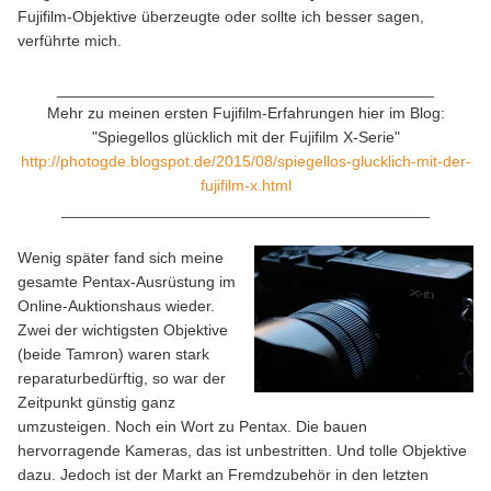
Fujifilm-Objektive überzeugte oder sollte ich besser sagen,
verführte mich.
___________________________________________
Mehr zu meinen ersten Fujifilm-Erfahrungen hier im Blog:
"Spiegellos glücklich mit der Fujifilm X-Serie"
http://photogde.blogspot.de/2015/08/spiegellos-glucklich-mit-der-
fujifilm-x.html
__________________________________________
Wenig später fand sich meine
gesamte Pentax-Ausrüstung im
Online-Auktionshaus wieder.
Zwei der wichtigsten Objektive
(beide Tamron) waren stark
reparaturbedürftig, so war der
Zeitpunkt günstig ganz
umzusteigen. Noch ein Wort zu Pentax. Die bauen
hervorragende Kameras, das ist unbestritten. Und tolle Objektive
dazu. Jedoch ist der Markt an Fremdzubehör in den letzten