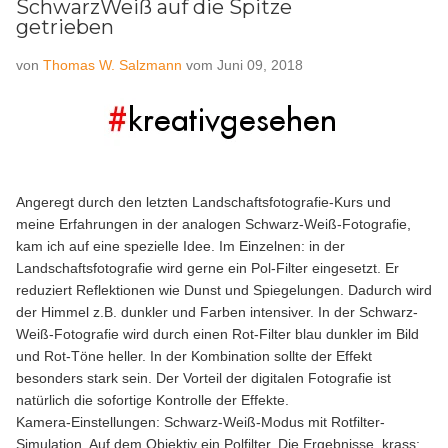
SchwarzWeiß auf die Spitze
getrieben
von
Thomas W. Salzmann
vom
Juni 09, 2018
Angeregt durch den letzten Landschaftsfotografie-Kurs und
meine Erfahrungen in der analogen Schwarz-Weiß-Fotografie,
kam ich auf eine spezielle Idee. Im Einzelnen: in der
Landschaftsfotografie wird gerne ein Pol-Filter eingesetzt. Er
reduziert Reflektionen wie Dunst und Spiegelungen. Dadurch wird
der Himmel z.B. dunkler und Farben intensiver. In der Schwarz-
Weiß-Fotografie wird durch einen Rot-Filter blau dunkler im Bild
und Rot-Töne heller. In der Kombination sollte der Effekt
besonders stark sein. Der Vorteil der digitalen Fotografie ist
natürlich die sofortige Kontrolle der Effekte.
Kamera-Einstellungen: Schwarz-Weiß-Modus mit Rotfilter-
Simulation. Auf dem Objektiv ein Polfilter. Die Ergebnisse, krass: