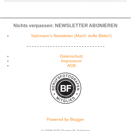
Nichts verpassen: NEWSLETTER ABONIEREN
Salzmann's Newsletter (Mach' dufte Bilder!)
- - - - - - - - - - - - - - - - - - - - - - - - - - - - - -
Datenschutz
Impressum
AGB
Powered by Blogger
(c) 2009-2025 Thomas W. Salzmann