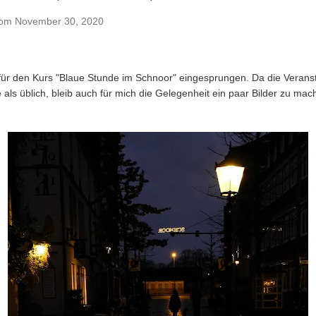
vom
November 30, 2020
für den Kurs "Blaue Stunde im Schnoor" eingesprungen. Da die Verans
ls üblich, bleib auch für mich die Gelegenheit ein paar Bilder zu mach