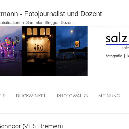
Direkt zum Hauptbereich
ann - Fotojournalist und Dozent
ichtsituationen. Sammler, Blogger, Dozent
IE
BLICKWINKEL
PHOTOWALKS
MEINUNG
Schnoor (VHS Bremen)