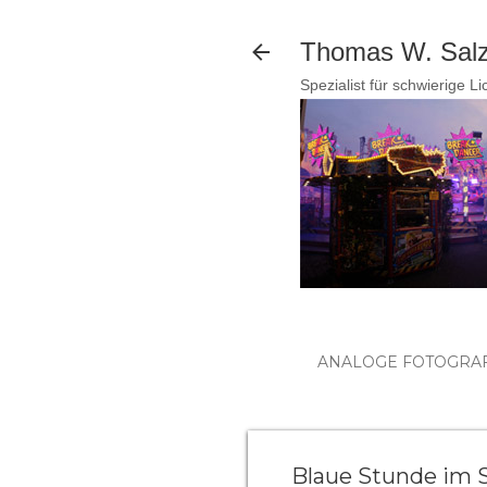
Thomas W. Salzm
Spezialist für schwierige L
ANALOGE FOTOGRAF
Blaue Stunde im 