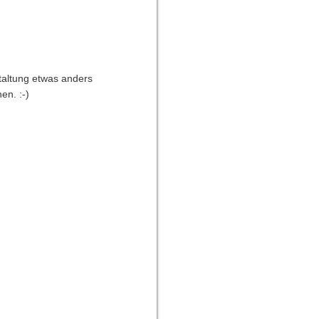
taltung etwas anders
en. :-)