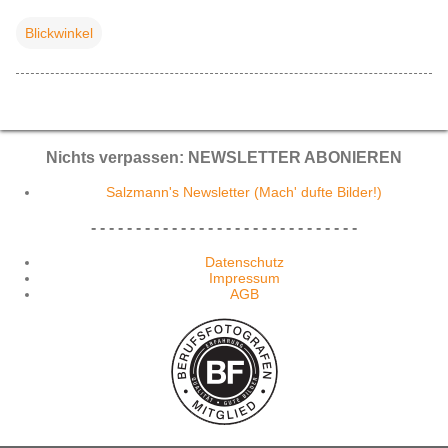
Blickwinkel
Nichts verpassen: NEWSLETTER ABONIEREN
Salzmann's Newsletter (Mach' dufte Bilder!)
- - - - - - - - - - - - - - - - - - - - - - - - - - - - - -
Datenschutz
Impressum
AGB