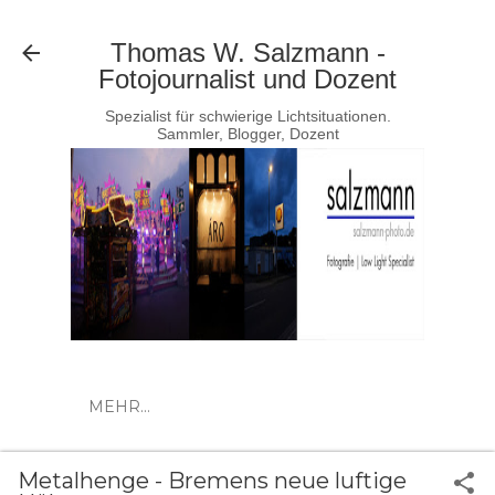
Direkt zum Hauptbereich
Thomas W. Salzmann -
Fotojournalist und Dozent
Spezialist für schwierige Lichtsituationen.
Sammler, Blogger, Dozent
MEHR…
Metalhenge - Bremens neue luftige