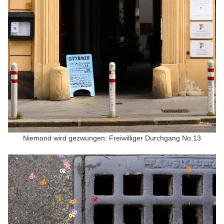
Niemand wird gezwungen: Freiwilliger Durchgang No.13