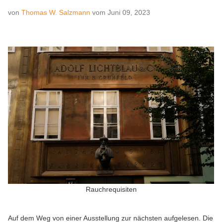
von
Thomas W. Salzmann
vom
Juni 09, 2023
Rauchrequisiten
Auf dem Weg von einer Ausstellung zur nächsten aufgelesen. Die