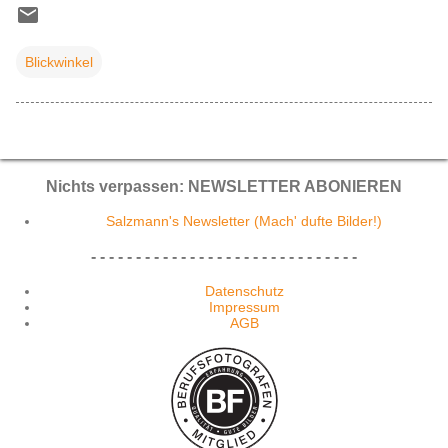
Blickwinkel
Nichts verpassen: NEWSLETTER ABONIEREN
Salzmann's Newsletter (Mach' dufte Bilder!)
- - - - - - - - - - - - - - - - - - - - - - - - - - - - - -
Datenschutz
Impressum
AGB