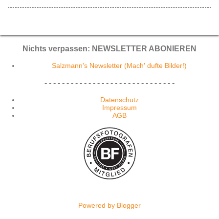
Nichts verpassen: NEWSLETTER ABONIEREN
Salzmann's Newsletter (Mach' dufte Bilder!)
- - - - - - - - - - - - - - - - - - - - - - - - - - - - - -
Datenschutz
Impressum
AGB
Powered by Blogger