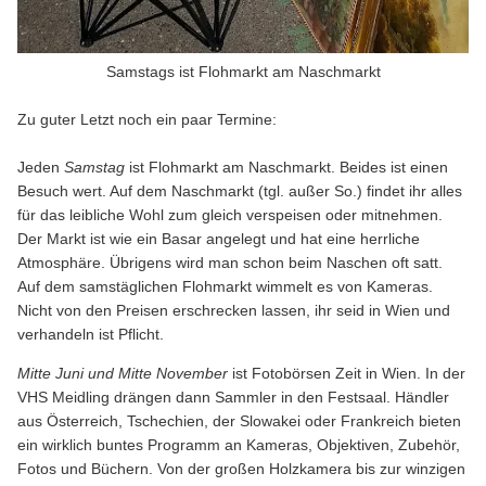
Samstags ist Flohmarkt am Naschmarkt
Zu guter Letzt noch ein paar Termine:
Jeden
Samstag
ist Flohmarkt am Naschmarkt. Beides ist einen
Besuch wert. Auf dem Naschmarkt (tgl. außer So.) findet ihr alles
für das leibliche Wohl zum gleich verspeisen oder mitnehmen.
Der Markt ist wie ein Basar angelegt und hat eine herrliche
Atmosphäre. Übrigens wird man schon beim Naschen oft satt.
Auf dem samstäglichen Flohmarkt wimmelt es von Kameras.
Nicht von den Preisen erschrecken lassen, ihr seid in Wien und
verhandeln ist Pflicht.
Mitte Juni und Mitte November
ist Fotobörsen Zeit in Wien. In der
VHS Meidling drängen dann Sammler in den Festsaal. Händler
aus Österreich, Tschechien, der Slowakei oder Frankreich bieten
ein wirklich buntes Programm an Kameras, Objektiven, Zubehör,
Fotos und Büchern. Von der großen Holzkamera bis zur winzigen