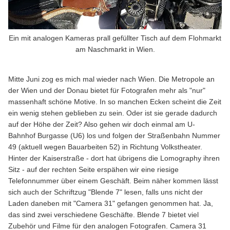
Ein mit analogen Kameras prall gefüllter Tisch auf dem Flohmarkt
am Naschmarkt in Wien.
Mitte Juni zog es mich mal wieder nach Wien. Die Metropole an
der Wien und der Donau bietet für Fotografen mehr als "nur"
massenhaft schöne Motive. In so manchen Ecken scheint die Zeit
ein wenig stehen geblieben zu sein. Oder ist sie gerade dadurch
auf der Höhe der Zeit? Also gehen wir doch einmal am U-
Bahnhof Burgasse (U6) los und folgen der Straßenbahn Nummer
49 (aktuell wegen Bauarbeiten 52) in Richtung Volkstheater.
Hinter der Kaiserstraße - dort hat übrigens die Lomography ihren
Sitz - auf der rechten Seite erspähen wir eine riesige
Telefonnummer über einem Geschäft. Beim näher kommen lässt
sich auch der Schriftzug "Blende 7" lesen, falls uns nicht der
Laden daneben mit "Camera 31" gefangen genommen hat. Ja,
das sind zwei verschiedene Geschäfte. Blende 7 bietet viel
Zubehör und Filme für den analogen Fotografen. Camera 31