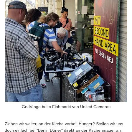
Gedränge beim Flohmarkt von United Cameras
Ziehen wir weiter, an der Kirche vorbei. Hunger? Stellen wir uns
doch einfach bei "Berlin Döner" direkt an der Kirchenmauer an