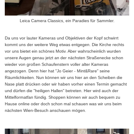
Leica Camera Classics, ein Paradies für Sammler.
Da uns vor lauter Kameras und Objektiven der Kopf schwirrt
kommt uns der weitere Weg etwas entgegen. Die Kirche rechts
vor uns bietet ein schönes Motiv. Aber wahrscheinlich wurden
unsere Augen genau jetzt an der nächsten Straßenecke schon
wieder von großen Schaufenstern voller alter Kameras
angezogen. Denn hier hat "Jo Geier - Mint&Rare" seine
Räumlichkeiten. Nun können wir uns hier an den Scheiben die
Nase platt drücken oder wir haben vorher einen Termin gemacht
und dürfen die "heiligen Hallen" betreten. Hier wird auch der
Mittelformatfan fündig. Shoppen können wir auch bequem zu
Hause online oder doch schon mal schauen was wir uns beim
nächsten Wien-Besuch anschauen mögen.