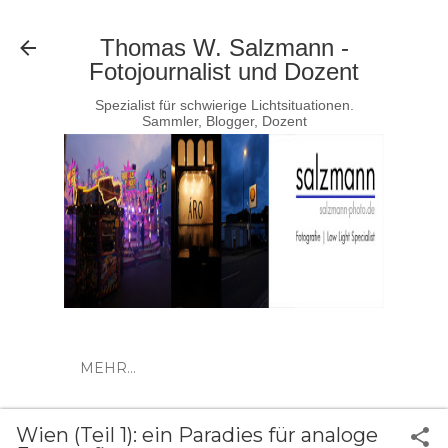
Direkt zum Hauptbereich
Thomas W. Salzmann -
Fotojournalist und Dozent
Spezialist für schwierige Lichtsituationen.
Sammler, Blogger, Dozent
MEHR…
Wien (Teil 1): ein Paradies für analoge