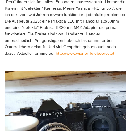
"Petit" findet sich fast alles. Besonders interessant sind immer die
Kisten mit "defekten" Kameras. Meine Yashica FR1 für 5,-€, die
ich dort vor zwei Jahren erwarb funktioniert jedenfalls problemlos.
Die Ausbeute 2025: eine Praktica LLC mit Pancolar 1,8/50mm
und eine "defekte" Praktica BX20 mit M42-Adapter die prima
funktioniert. Die Preise sind von Händler zu Händler
unterschiedlich. Am günstigsten habe ich bisher immer bei
Österreichern gekauft. Und viel Gespräch gab es auch noch
dazu. Aktuelle Termine auf
http://www.wiener-fotoboerse.at