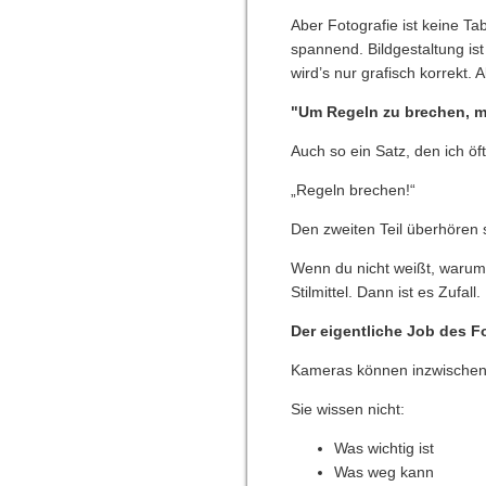
Aber Fotografie ist keine Tabe
spannend. Bildgestaltung is
wird’s nur grafisch korrekt
"Um Regeln zu brechen, 
Auch so ein Satz, den ich öft
„Regeln brechen!“
Den zweiten Teil überhören 
Wenn du nicht weißt, warum 
Stilmittel. Dann ist es Zufall
Der eigentliche Job des F
Kameras können inzwischen s
Sie wissen nicht:
Was wichtig ist
Was weg kann