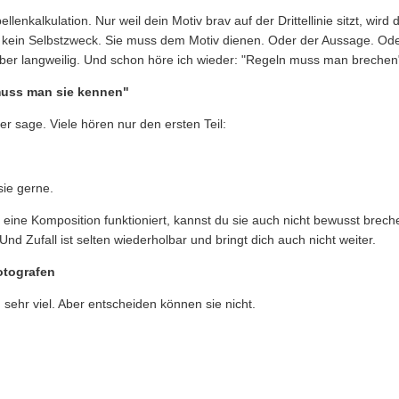
llenkalkulation. Nur weil dein Motiv brav auf der Drittellinie sitzt, wird
t kein Selbstzweck. Sie muss dem Motiv dienen. Oder der Aussage. Od
. Aber langweilig. Und schon höre ich wieder: "Regeln muss man brechen
muss man sie kennen"
er sage. Viele hören nur den ersten Teil:
sie gerne.
eine Komposition funktioniert, kannst du sie auch nicht bewusst breche
. Und Zufall ist selten wiederholbar und bringt dich auch nicht weiter.
otografen
ehr viel. Aber entscheiden können sie nicht.