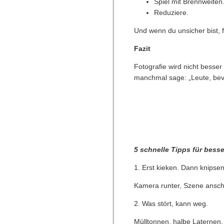
Spiel mit Brennweiten
Reduziere.
Und wenn du unsicher bist, fr
Fazit
Fotografie wird nicht besse
manchmal sage: „Leute, bevo
5 schnelle Tipps für bess
1. Erst kieken. Dann knipsen
Kamera runter, Szene anscha
2. Was stört, kann weg.
Mülltonnen, halbe Laternen, 