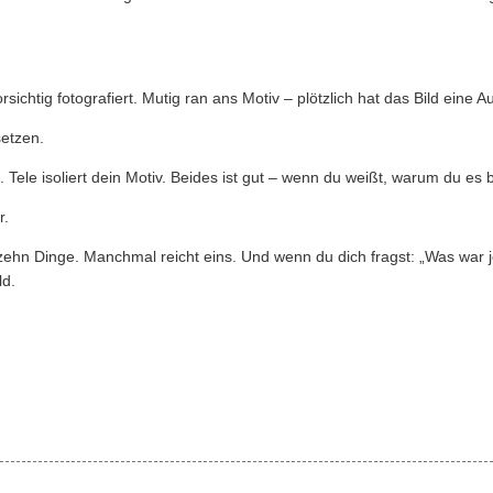
rsichtig fotografiert. Mutig ran ans Motiv – plötzlich hat das Bild eine 
etzen.
d. Tele isoliert dein Motiv. Beides ist gut – wenn du weißt, warum du es 
r.
 zehn Dinge. Manchmal reicht eins. Und wenn du dich fragst: „Was war 
ld.