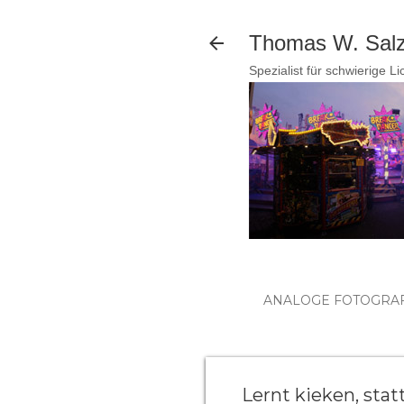
Thomas W. Salzm
Spezialist für schwierige L
ANALOGE FOTOGRAF
Lernt kieken, stat