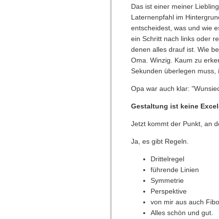
Das ist einer meiner Lieblin
Laternenpfahl im Hintergrun
entscheidest, was und wie es
ein Schritt nach links oder 
denen alles drauf ist. Wie 
Oma. Winzig. Kaum zu erkenn
Sekunden überlegen muss, ist
Opa war auch klar: "Wunsiede
Gestaltung ist keine Excel
Jetzt kommt der Punkt, an
Ja, es gibt Regeln.
Drittelregel
führende Linien
Symmetrie
Perspektive
von mir aus auch Fib
Alles schön und gut.