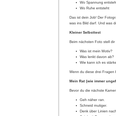
Wo Spannung entsteh
Wo Ruhe entsteht
Das ist dein Job! Der Fotogr
was ins Bild darf. Und was 
Kleiner Selbsttest
Beim nächsten Foto stell dir
Was ist mein Motiv?
Was lenkt davon ab?
Wie kann ich es stärk
Wenn du diese drei Fragen b
Mein Rat (wie immer ungef
Bevor du die nächste Kamer
Geh näher ran.
Schneid mutiger.
Denk über Linien nac