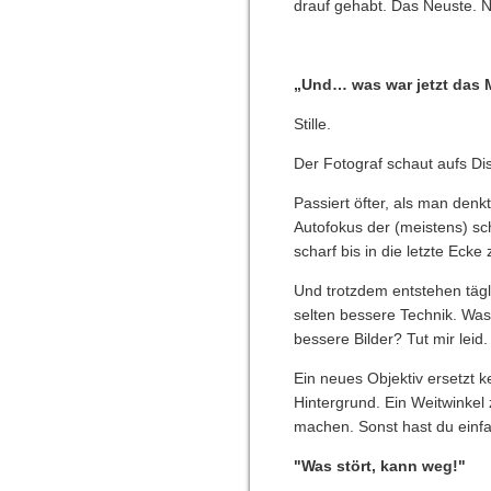
drauf gehabt. Das Neuste. Na
„Und… was war jetzt das 
Stille.
Der Fotograf schaut aufs Dis
Passiert öfter, als man denk
Autofokus der (meistens) sch
scharf bis in die letzte Ecke
Und trotzdem entstehen tägli
selten bessere Technik. Was 
bessere Bilder? Tut mir leid.
Ein neues Objektiv ersetzt 
Hintergrund. Ein Weitwinkel
machen. Sonst hast du einfa
"Was stört, kann weg!"