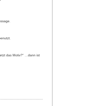
Aussage.
benutzt.
jetzt das Motiv?“ …dann ist