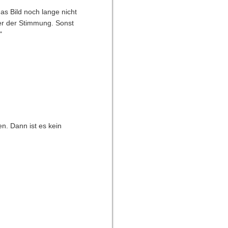
 das Bild noch lange nicht
er der Stimmung. Sonst
"
n. Dann ist es kein