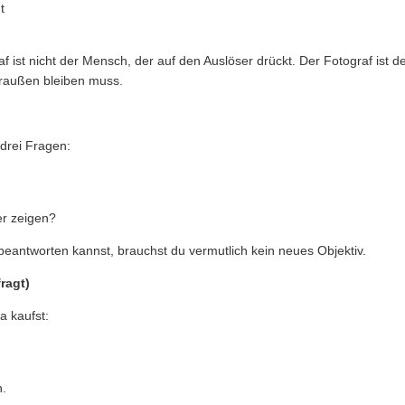
t
af ist nicht der Mensch, der auf den Auslöser drückt. Der Fotograf ist 
draußen bleiben muss.
 drei Fragen:
er zeigen?
eantworten kannst, brauchst du vermutlich kein neues Objektiv.
ragt)
a kaufst:
h.