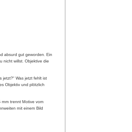
ind absurd gut geworden. Ein
nicht willst. Objektive die
etzt?“ Was jetzt fehlt ist
es Objektiv und plötzlich
85 mm trennt Motive vom
nnweiten mit einem Bild