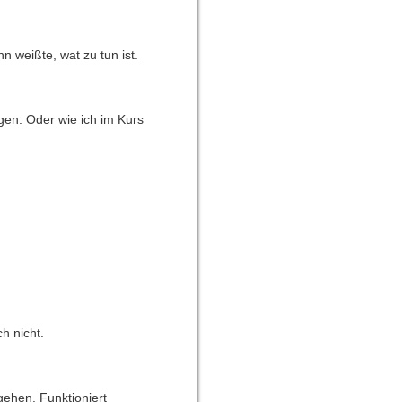
n weißte, wat zu tun ist.
gen. Oder wie ich im Kurs
h nicht.
gehen. Funktioniert