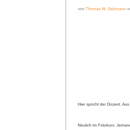
von
Thomas W. Salzmann
Hier spricht der Dozent. Aus
Neulich im Fotokurs. Jemand 