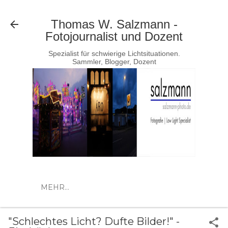
Direkt zum Hauptbereich
Thomas W. Salzmann -
Fotojournalist und Dozent
Spezialist für schwierige Lichtsituationen.
Sammler, Blogger, Dozent
MEHR…
"Schlechtes Licht? Dufte Bilder!" -