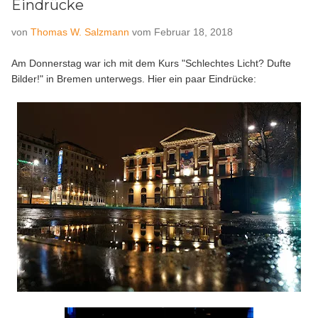
Eindrücke
von
Thomas W. Salzmann
vom
Februar 18, 2018
Am Donnerstag war ich mit dem Kurs "Schlechtes Licht? Dufte
Bilder!" in Bremen unterwegs. Hier ein paar Eindrücke: